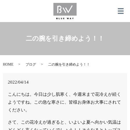
メ
二の腕を引き締めよう！！
HOME
ブログ
二の腕を引き締めよう！！
2022/04/14
こんにちは。今日は少し肌寒く、今週末まで花冷えが続く
ようですね。この急な寒さに、皆様お身体お大事にされて
ください。
さて、この花冷えが過ぎると、いよいよ夏へ向かい気温は
どんどん高くなっていくでしょう！！そうなるとトップス