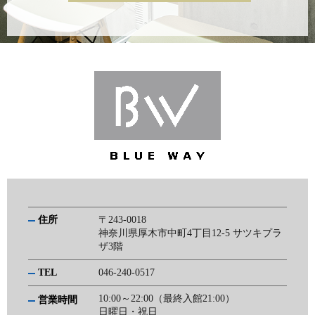
住所
〒243-0018
神奈川県厚木市中町4丁目12-5 サツキプラ
ザ3階
TEL
046-240-0517
10:00～22:00（最終入館21:00）
営業時間
日曜日・祝日