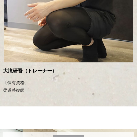
大滝研吾（トレーナー）
〔保有資格〕
柔道整復師