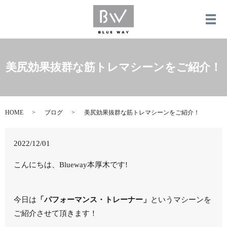
メ
美尻効果抜群な筋トレマシーンをご紹介！
HOME
ブログ
美尻効果抜群な筋トレマシーンをご紹介！
2022/12/01
こんにちは、Blueway本厚木です!
今日は
「パフォーマンス・トレーナー」
というマシーンを
ご紹介させて頂きます！