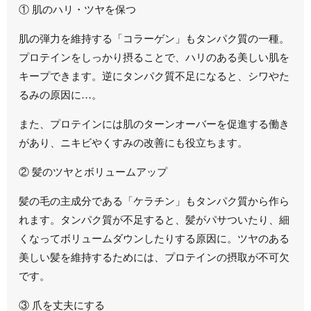
① 肌のハリ・ツヤを保つ
肌の弾力を維持する「コラーゲン」もタンパク質の一種。
プロテインをしっかり摂ることで、
ハリのある美しい肌を
キープ
できます。逆にタンパク質不足になると、シワやた
るみの原因に…。
また、プロテインには肌のターンオーバーを促進する働き
があり、ニキビやくすみの改善にも役立ちます。
② 髪のツヤとボリュームアップ
髪の毛の主成分である「ケラチン」もタンパク質から作ら
れます。タンパク質が不足すると、髪がパサついたり、細
くなってボリュームダウンしたりする原因に。
ツヤのある
美しい髪を維持するためには、プロテインの摂取が不可欠
です。
③ 爪を丈夫にする