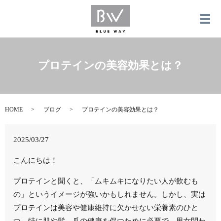
メ
プロテインの美容効果とは？
HOME
ブログ
プロテインの美容効果とは？
2025/03/27
こんにちは！
プロテインと聞くと、「ムキムキになりたい人が飲むも
の」というイメージが強いかもしれません。しかし、実は
プロテインは美容や健康維持に欠かせない栄養素のひと
つ。特に肌や髪、爪の健康を保つために必要で、男女問わ