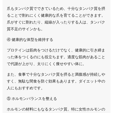
爪もタンパク質でできているため、十分なタンパク質を摂
ることで
割れにくく健康的な爪
を育てることができます。
爪がすぐに割れたり、縦線が入ったりする人は、タンパク
質不足のサインかも。
④ 健康的な体型を維持する
プロテインは筋肉をつけるだけでなく、
健康的に引き締ま
った体をつくる
のにも役立ちます。適度な筋肉があること
で代謝が上がり、太りにくく痩せやすい体に。
また、食事で十分なタンパク質を摂ると満腹感が持続しや
すく、
無駄な間食を防ぐ効果
もあります。ダイエット中の
人にもおすすめです。
⑤ ホルモンバランスを整える
ホルモンの材料にもなるタンパク質。特に女性ホルモンの