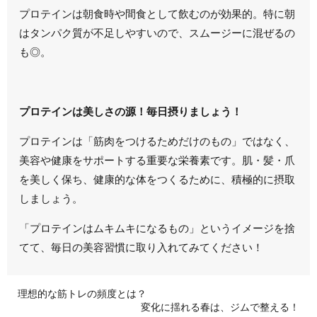
プロテインは
朝食時や間食として飲むのが効果的
。特に朝
はタンパク質が不足しやすいので、スムージーに混ぜるの
も◎。
プロテインは美しさの源！毎日摂りましょう！
プロテインは「筋肉をつけるためだけのもの」ではなく、
美容や健康をサポートする重要な栄養素です。
肌・髪・爪
を美しく保ち、健康的な体をつくるために、積極的に摂取
しましょう。
「プロテインはムキムキになるもの」というイメージを捨
てて、毎日の美容習慣に取り入れてみてください！
理想的な筋トレの頻度とは？
変化に揺れる春は、ジムで整える！