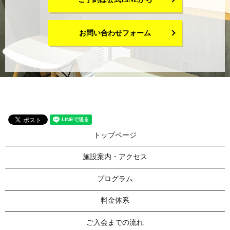
お問い合わせフォーム
トップページ
施設案内・アクセス
プログラム
料金体系
ご入会までの流れ