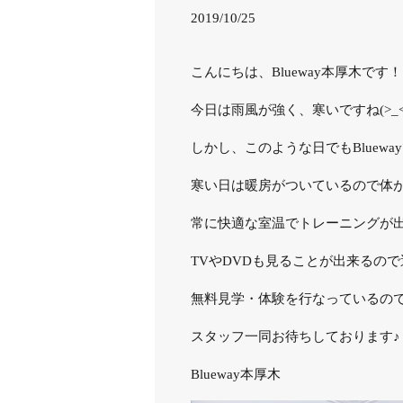
2019/10/25
こんにちは、Blueway本厚木です！
今日は雨風が強く、寒いですね(>_<
しかし、このような日でもBluew
寒い日は暖房がついているので体
常に快適な室温でトレーニングが
TVやDVDも見ることが出来るので運
無料見学・体験を行なっているの
スタッフ一同お待ちしております♪
Blueway本厚木