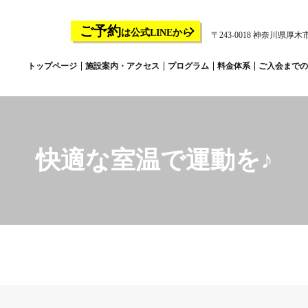
ご予約
は公式LINEから
〒243-0018 神奈川県厚木市
トップページ
施設案内・アクセス
プログラム
料金体系
ご入会までの
快適な室温で運動を♪