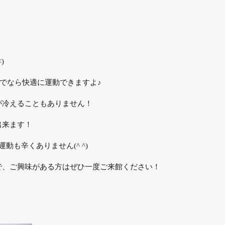
)
ayでなら快適に運動できますよ♪
が冷えることもありません！
出来ます！
動も辛くありません(^ ^)
で、ご興味がある方はぜひ一度ご来館ください！