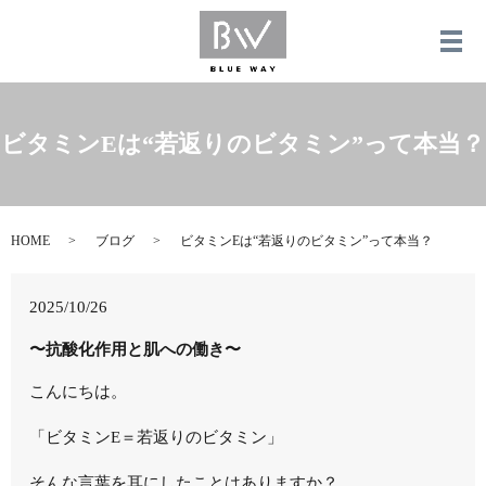
メ
ビタミンEは“若返りのビタミン”って本当？
HOME
ブログ
ビタミンEは“若返りのビタミン”って本当？
2025/10/26
〜抗酸化作用と肌への働き〜
こんにちは。
「ビタミンE＝若返りのビタミン」
そんな言葉を耳にしたことはありますか？