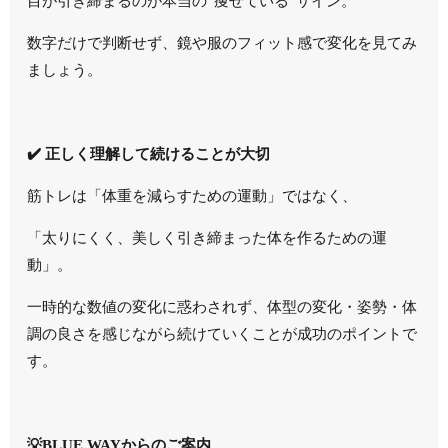
目が引き締まるのが本当の“痩せている”サイン。
数字だけで判断せず、鏡や服のフィット感で変化を見てみ
ましょう。
✔️ 正しく理解して続けることが大切
筋トレは「体重を減らすための運動」ではなく、
「太りにくく、美しく引き締まった体を作るための運
動」。
一時的な数値の変化に惑わされず、体型の変化・姿勢・体
調の良さを感じながら続けていくことが成功のポイントで
す。
💡BLUE WAYからのご案内