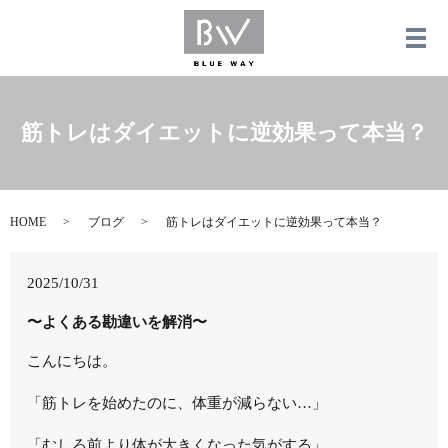
メ
筋トレはダイエットに逆効果って本当？
HOME
ブログ
筋トレはダイエットに逆効果って本当？
2025/10/31
〜よくある勘違いを解消〜
こんにちは。
「筋トレを始めたのに、体重が減らない…」
「むしろ前より体が大きくなった気がする」