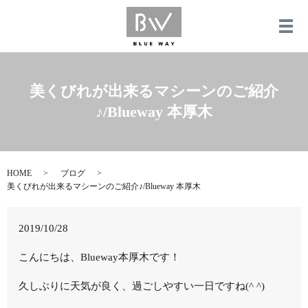
メ
美くびれが出来るマシーンのご紹介
♪/Blueway 本厚木
HOME
ブログ
美くびれが出来るマシーンのご紹介♪/Blueway 本厚木
2019/10/28
こんにちは、Blueway本厚木です！
久しぶりに天気が良く、過ごしやすい一日ですね(^ ^)