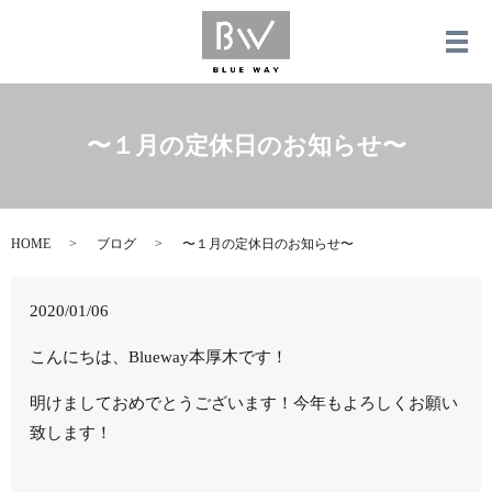
メ
〜１月の定休日のお知らせ〜
HOME
ブログ
〜１月の定休日のお知らせ〜
2020/01/06
こんにちは、Blueway本厚木です！
明けましておめでとうございます！今年もよろしくお願い
致します！