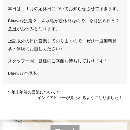
本日は、１月の定休日についてお知らせさせて頂きます。
Bluewayは第２、４水曜が定休日なので、今月は
８日
と
２
２日
がお休みとなります。
上記以外の日は営業しておりますので、ぜひ一度無料見
学・体験にお越しください♪
スタッフ一同、皆様のご来館お待ちしております！
Blueway本厚木
〜年末年始の営業について〜
インドアビューが見られるようになりました！