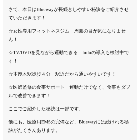
さて、本日はBluewayが長続きしやすい秘訣をご紹介させ
ていただきます！
☆女性専用フィットネスジム 周囲の目が気になりませ
ん！
☆TV/DVDを見ながら運動できる huluの導入も検討中で
す！
☆本厚木駅徒歩４分 駅近だから通いやすいです！
☆医師監修の食事サポート 運動だけでなく、食事もダブ
ルで改善できます！
ここでご紹介した秘訣は一部です。
他にも、医療用EMSの完備など、Bluewayには続けれる秘
訣がたくさんあります。