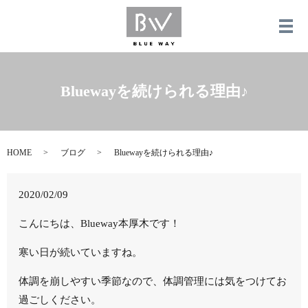
メ
Bluewayを続けられる理由♪
HOME
ブログ
Bluewayを続けられる理由♪
2020/02/09
こんにちは、Blueway本厚木です！
寒い日が続いていますね。
体調を崩しやすい季節なので、体調管理には気をつけてお
過ごしください。