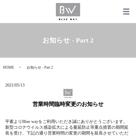
メ
お知らせ - Part 2
HOME
お知らせ - Part 2
2021/05/13
営業時間臨時変更のお知らせ
平素よりBlue wayをご利用いただき誠にありがとうございます。
新型コロナウイルス感染拡大による蔓延防止等重点措置の期間延
長を受け、下記の通り営業時間の変更の期間を延長させていただ