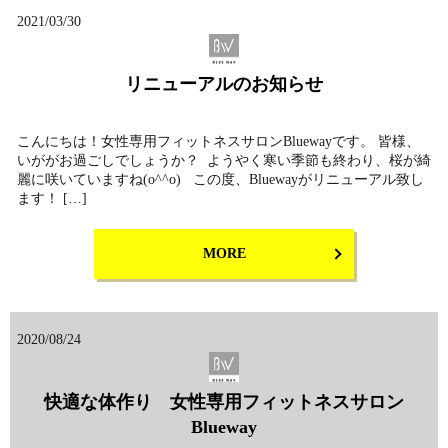
2021/03/30
リニューアルのお知らせ
こんにちは！女性専用フィットネスサロンBluewayです。 皆様、
いががお過ごしでしょうか？ ようやく寒い季節も終わり、桜が綺
麗に咲いていますね(o^^o) この度、Bluewayがリニューアル致し
ます！ […]
MORE
2020/08/24
快適な体作り 女性専用フィットネスサロン
Blueway