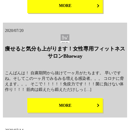
MORE
2020/07/20
痩せると気分も上がります！女性専用フィットネス
サロンBlueway
こんばんは！ 自粛期間から抜けて一ヶ月がたちます。 早いです
ね。そしてこの一ヶ月でみるみる増える感染者。。。 コロナに脅
えます。。。 そこで！！！！！免疫力です！！！菌に負けない体
作り！！！ 筋肉は鍛えたら鍛えただけしっ […]
MORE