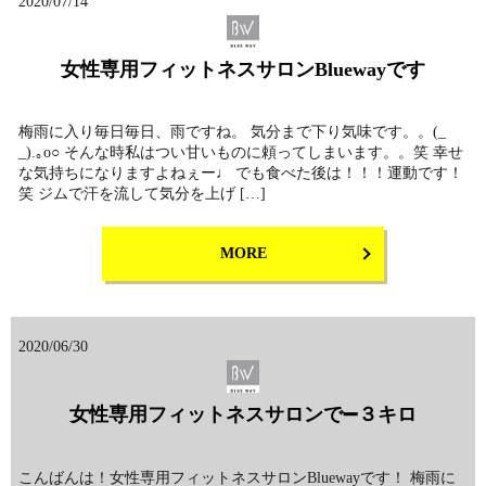
2020/07/14
女性専用フィットネスサロンBluewayです
梅雨に入り毎日毎日、雨ですね。 気分まで下り気味です。。(_
_).｡o○ そんな時私はつい甘いものに頼ってしまいます。。笑 幸せ
な気持ちになりますよねぇー♩ でも食べた後は！！！運動です！
笑 ジムで汗を流して気分を上げ […]
MORE
2020/06/30
女性専用フィットネスサロンで➖３キロ
こんばんは！女性専用フィットネスサロンBluewayです！ 梅雨に