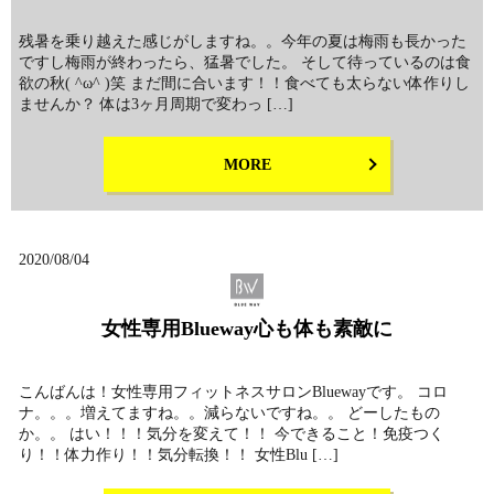
残暑を乗り越えた感じがしますね。。今年の夏は梅雨も長かった
ですし梅雨が終わったら、猛暑でした。 そして待っているのは食
欲の秋( ^ω^ )笑 まだ間に合います！！食べても太らない体作りし
ませんか？ 体は3ヶ月周期で変わっ […]
MORE
2020/08/04
女性専用Blueway心も体も素敵に
こんばんは！女性専用フィットネスサロンBluewayです。 コロ
ナ。。。増えてますね。。減らないですね。。 どーしたもの
か。。 はい！！！気分を変えて！！ 今できること！免疫つく
り！！体力作り！！気分転換！！ 女性Blu […]