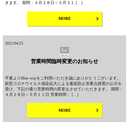
きます。 期間：４月２８日～５月３１ […]
MORE
2021/04/25
営業時間臨時変更のお知らせ
平素よりBlue wayをご利用いただき誠にありがとうございます。
新型コロナウイルス感染拡大による蔓延防止等重点措置の公示を
受け、下記の通り営業時間の変更をさせていただきます。 期間：
４月２８日～５月１１日 営業時間： […]
MORE