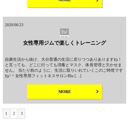
2020/06/23
女性専用ジムで楽しくトレーニング
自粛生活から抜け、大分普通の生活に戻りつつありありますね！
と言っても、どこに行っても消毒とマスク、体長管理と欠かせま
せん。 当たり前のように、生活に取りいれていくこのご時世です
ね^ ^ 女性専用フィットネスサロンBlu […]
MORE
1
2
3