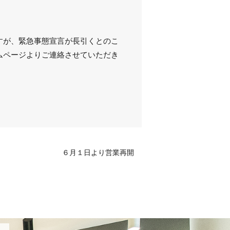
すが、緊急事態宣言が長引くとのこ
ムページよりご連絡させていただき
６月１日より営業再開