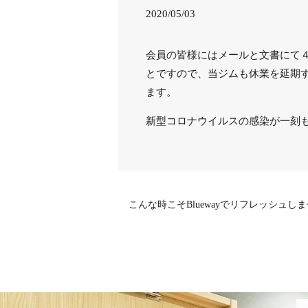
2020/05/03
会員の皆様にはメールと文書にて
とですので、当ジムも休業を延期
ます。
新型コロナウイルスの感染が一刻
こんな時こそBluewayでリフレッシュし