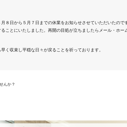
４月８日から５月７日までの休業をお知らせさせていただいたので
することにいたしました。再開の目処が立ちましたらメール・ホー
も早く収束し平穏な日々が戻ることを祈っております。
ませんか？