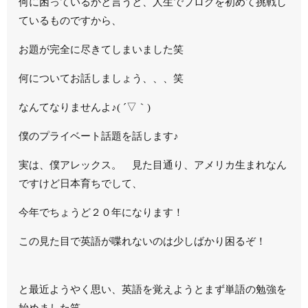
何に困っているかと言うと、人生でブログを初めて挑戦し
ているものですから、
お題が完全に尽きてしまいました笑
何についてお話しましょう、、、笑
なんてなりませんよ♪( ´▽｀)
僕のプライベート話題を話します♪
実は、僕アレックス。 見た目通り、アメリカ生まれなん
ですけど日本育ちでして、
今年でちょうど２０年になります！
この見た目で英語が喋れないのは少しばかり困るぞ！
と最近ようやく思い、英語を覚えようとまず単語の勉強を