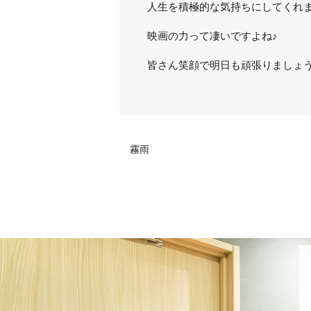
人生を積極的な気持ちにしてくれ
映画の力って凄いですよね♪
皆さん笑顔で明日も頑張りましょう
霧雨