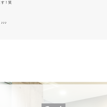
ます！笑
♪♪♪