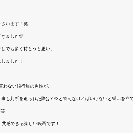
ございます！笑
てきました笑
少しでも多く持とうと思い、
にしました！
？
言わない銀行員の男性が、
事も判断を迫られた際はYESと答えなければいけないと誓いを立
笑笑
と、共感できる楽しい映画です！