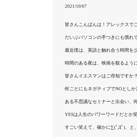
2021/10/07
皆さんこんばんは！アレックスで
だいぶパソコンの手つきにも慣れ
最近僕は、英語と触れ合う時間を
時間のある夜は、映画を観るよう
皆さんイエスマンはご存知ですか
何ごとにもネガティブでNOとしか
ある不思議なセミナーと出会い、何
YESは人生のパワーワードだとか
すごい笑えて、確かに∑(ﾟДﾟ)、