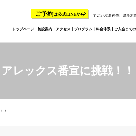
ご予約
は公式LINEから
〒243-0018 神奈川県厚木市
トップページ
施設案内・アクセス
プログラム
料金体系
ご入会までの
アレックス番宣に挑戦！！
！！