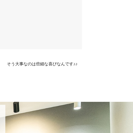
そう大事なのは些細な喜びなんです♪♪