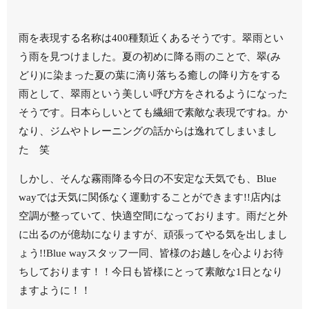
雨を表現する名称は400種類近くあるそうです。翠雨とい
う雨を見つけました。夏の初めに降る雨のことで、翠(み
どり)に染まった夏の葉に滴り落ちる癒しの降り方をする
雨として、翠雨という美しい呼び方をされるようになった
そうです。日本らしいとても繊細で素敵な表現ですね。か
なり、ジムやトレーニングの話からは逸れてしまいまし
た 笑
しかし、そんな霧雨降る今日の不安定な天気でも、Blue
wayでは天気に関係なく運動することができます!!店内は
空調が整っていて、快適空間になっております。雨だと外
に出るのが億劫になりますが、頑張ってやる気を出しまし
ょう!!Blue wayスタッフ一同、皆様のお越しを心よりお待
ちしております！！今日も皆様にとって素敵な1日となり
ますように！！