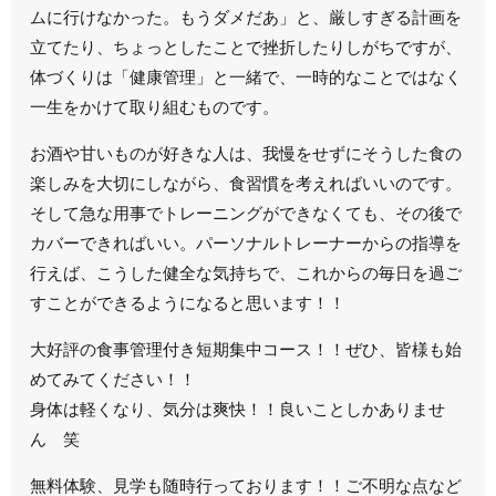
ムに行けなかった。もうダメだあ」と、厳しすぎる計画を
立てたり、ちょっとしたことで挫折したりしがちですが、
体づくりは「健康管理」と一緒で、一時的なことではなく
一生をかけて取り組むものです。
お酒や甘いものが好きな人は、我慢をせずにそうした食の
楽しみを大切にしながら、食習慣を考えればいいのです。
そして急な用事でトレーニングができなくても、その後で
カバーできればいい。パーソナルトレーナーからの指導を
行えば、こうした健全な気持ちで、これからの毎日を過ご
すことができるようになると思います！！
大好評の食事管理付き短期集中コース！！ぜひ、皆様も始
めてみてください！！
身体は軽くなり、気分は爽快！！良いことしかありませ
ん 笑
無料体験、見学も随時行っております！！ご不明な点など