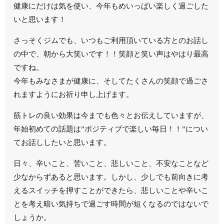
健康にだけは気を使い、今年もめいっぱい楽しく過ごした
いと思います！
さっそくジムでも、いつもご利用頂いている方とのお話し
の中で、朝から大笑いです！！笑顔と笑い声はやはり最高
ですね。
今年もみなさまが健康に、そしてたくさんの笑顔で過ごさ
れますようにお祈り申し上げます。
筋トレの良い効果は今までも色々とお伝えしていますが、
年始初めての話題は”ポジティブで楽しい毎日！！”につい
てお話ししたいと思います。
日々、辛いこと、苦いこと、悲しいこと、不安なことなど
少なからずあると思います。しかし、少しでも前向きに考
えるスイッチを押すことができたら、悲しいことや辛いこ
とを考え暗い気持ちで過ごす時間が短くなるのではないで
しょうか。