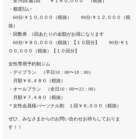
全16回/週2回 ￥１６０,０００ （税抜）
・都度払い
60分/￥１０,０００（税抜） 90分/￥１２,０００（税
抜）
・回数券 1回あたりの金額がお得になります
60分/￥８０,０００（税抜）【１０回分】 90分/￥１
００,０００（税抜）【１０回分】
女性専用予約制ジム
・デイプラン （平日10：00〜18：00）
月額￥６,４８０（税抜）
・オールプラン （全日10：00〜23：00）
月額￥７,４８０（税抜）
＊女性会員様パーソナル割 １回￥６,０００（税抜）
ぜひ、みなさまからのお問い合わせお待ちしておりま
す！！