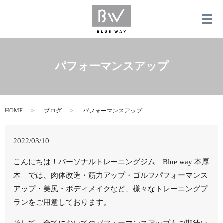
メ
パフォーマンスアップ
HOME
ブログ
パフォーマンスアップ
2022/03/10
こんにちは！パーソナルトレーニングジム Blue way 本厚
木 では、肉体改造・筋力アップ・ゴルフパフォーマンス
アップ・美尻・ボディメイクなど、様々なトレーニングプ
ランをご用意しております。
そして、全てにおいてのパフォーマンスアップもご期待い