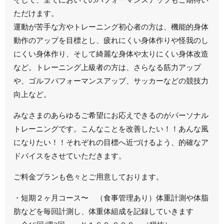
ただけます。
運動が苦手な方やトレーニング初心者の方は、機能的身体
動作のアップを目標とし、疲れにくい身体作りや怪我のし
にくい身体作り、そして綺麗な身体や太りにくい身体改造
など。トレーニング上級者の方は、さらなる筋力アップ
や、ゴルフパフォーマンスアップ、サッカーなどの競技力
向上など。
みなさまのあらゆるご希望にお応えできるのがパーソナル
トレーニングです。こんなことを改善したい！！あんな風
になりたい！！それぞれの目標へ近づけるよう、的確なア
ドバイスをさせていただきます。
ご料金プランも色々とご用意しております。
・短期２ヶ月コース〜 （食事管理あり）体重計測や体脂
肪などを毎回計測し、体重体組成を記録していきます