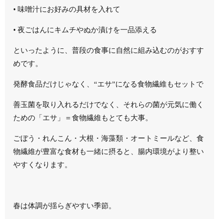
•
味噌汁にお好みの具材を入れて
•
夜ごはんにキムチやぬか漬けを一品添える
といったように、
普段の食事に自然に組み込む
のがおすす
めです。
発酵食品だけじゃなく、
“エサ”になる食物繊維もセットで
善玉菌を取り入れるだけでなく、それらの菌が元気に働く
ための「エサ」＝
食物繊維
もとても大事。
ごぼう・れんこん・大根・海藻類・オートミールなど、食
物繊維が豊富な食材も一緒に摂ると、腸内環境がより整い
やすくなります。
春は体調が揺らぎやすい季節。