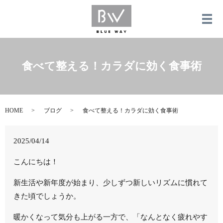
メ
食べて整える！カラダに効く食事術
HOME
ブログ
食べて整える！カラダに効く食事術
2025/04/14
こんにちは！
新生活や新年度が始まり、少しずつ新しいリズムに慣れて
きた頃でしょうか。
暖かくなって気分も上がる一方で、「なんとなく疲れやす