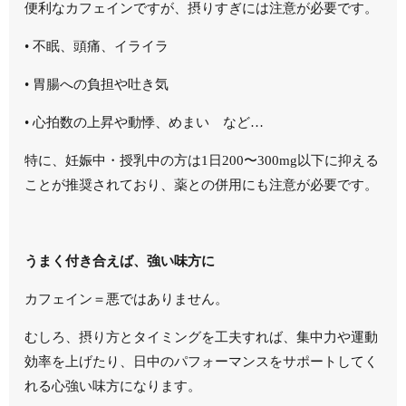
便利なカフェインですが、摂りすぎには注意が必要です。
•
不眠、頭痛、イライラ
•
胃腸への負担や吐き気
•
心拍数の上昇や動悸、めまい など…
特に、
妊娠中・授乳中の方は1日200〜300mg以下
に抑える
ことが推奨されており、薬との併用にも注意が必要です。
うまく付き合えば、強い味方に
カフェイン＝悪ではありません。
むしろ、摂り方とタイミングを工夫すれば、集中力や運動
効率を上げたり、日中のパフォーマンスをサポートしてく
れる心強い味方になります。