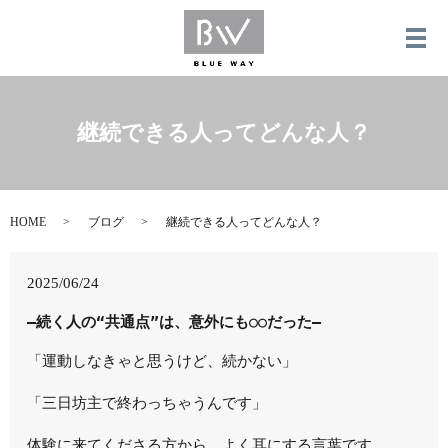
メ
継続できる人ってどんな人？
HOME
ブログ
継続できる人ってどんな人？
2025/06/24
―続く人の“共通点”は、意外にも○○だった―
「運動しなきゃと思うけど、続かない」
「三日坊主で終わっちゃうんです」
体験に来てくださる方から、よく耳にする言葉です。