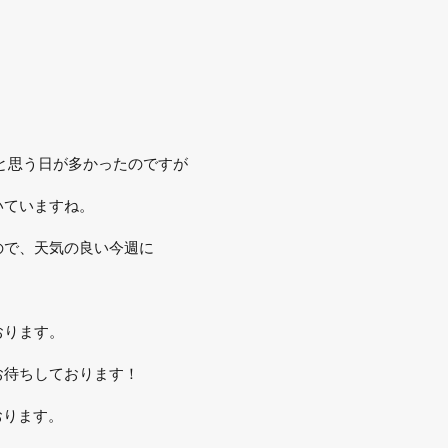
と思う日が多かったのですが
いていますね。
ので、天気の良い今週に
おります。
お待ちしております！
ております。