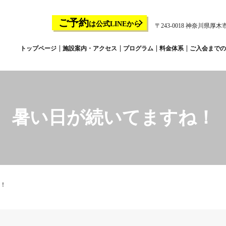
ご予約
は公式LINEから
〒243-0018 神奈川県厚木市
トップページ
施設案内・アクセス
プログラム
料金体系
ご入会までの
暑い日が続いてますね！
！