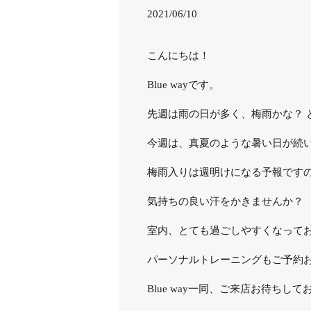
2021/06/10
こんにちは！
Blue wayです。
先週は雨の日が多く、梅雨かな？ 
今週は、真夏のような暑い日が続
梅雨入りは週明けになる予報です
気持ちの良い汗をかきませんか？
室内、とても過ごしやすくなって
パーソナルトレーニングもご予約
Blue way一同、ご来店お待ちし