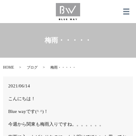
メ
梅雨・・・・・
HOME
ブログ
梅雨・・・・・
2021/06/14
こんにちは！
Blue wayです(^ ^)！
今週から関東も梅雨入りですね。。。。。。。