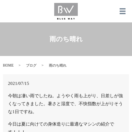
メ
雨のち晴れ
HOME
ブログ
雨のち晴れ
2021/07/15
今朝は凄い雨でしたね。ようやく雨も上がり、日差しが強
くなってきました。暑さと湿度で、不快指数が上がりそう
な1日ですね。
今日は夏に向けての身体造りに最適なマシンの紹介で
す！！！