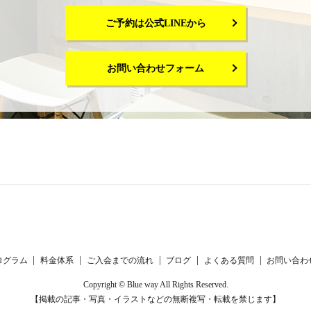
ご予約は公式LINEから
お問い合わせフォーム
ログラム
料金体系
ご入会までの流れ
ブログ
よくある質問
お問い合わ
Copyright © Blue way All Rights Reserved.
【掲載の記事・写真・イラストなどの無断複写・転載を禁じます】