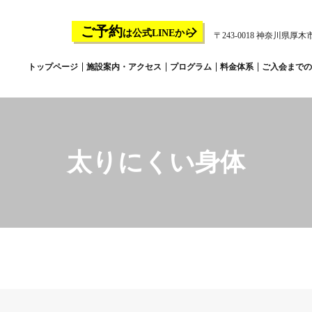
ご予約
は公式LINEから
〒243-0018 神奈川県厚木市
トップページ
施設案内・アクセス
プログラム
料金体系
ご入会までの
太りにくい身体