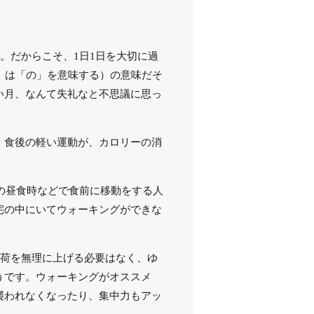
。だからこそ、1日1日を大切に過
」は「の」を意味する）の意味だそ
い月、なんて失礼なと不思議に思っ
、食後の軽い運動が、カロリーの消
中の昼食時などで食前に移動をする人
宅の中にいてウォーキングができな
負荷を無理に上げる必要はなく、ゆ
うです。ウォーキングがオススメ
襲われなくなったり、集中力もアッ