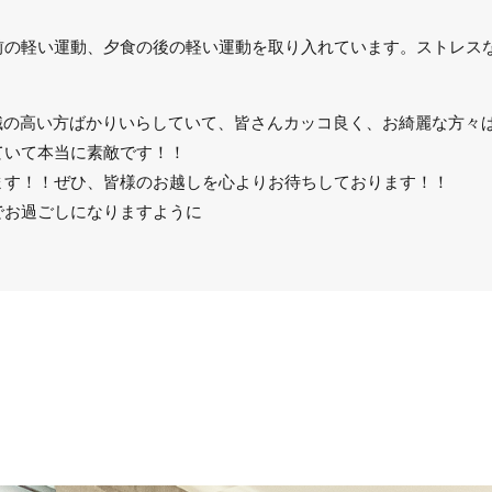
前の軽い運動、夕食の後の軽い運動を取り入れています。ストレス
美容意識の高い方ばかりいらしていて、皆さんカッコ良く、お綺麗な方々
ていて本当に素敵です！！
ます！！ぜひ、皆様のお越しを心よりお待ちしております！！
でお過ごしになりますように