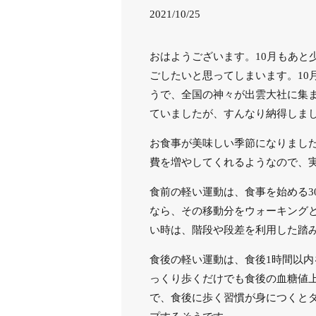
2021/10/25
おはようございます。10月もあと
ごしたいと思ってしまいます。1
うで、全国の神々が出雲大社に集
ていましたが、すんなり納得しま
お食事が美味しい季節になりまし
費を増やしてくれるようなので、
食前の軽い運動は、食事を始める3
なら、その移動分をウォーキング
い時は、階段や段差を利用した踏
食後の軽い運動は、食後1時間以内
っくり歩くだけでも食後の血糖値
で、食後に歩く習慣が身につくと