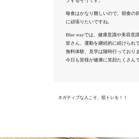
プするそうです。
毎食はかなり難しいので、朝食の
に頑張りたいですね。
Blue wayでは、健康意識や
皆さん、運動を継続的に続けられ
無料体験、見学は随時行っており
今日も皆様が健康に笑顔たくさん
ネガティブな人こそ、筋トレを！！