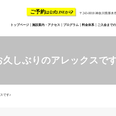
ご予約
は公式LINEから
〒243-0018 神奈川県厚木市
トップページ
施設案内・アクセス
プログラム
料金体系
ご入会までの
お久しぶりのアレックスです
スです♪