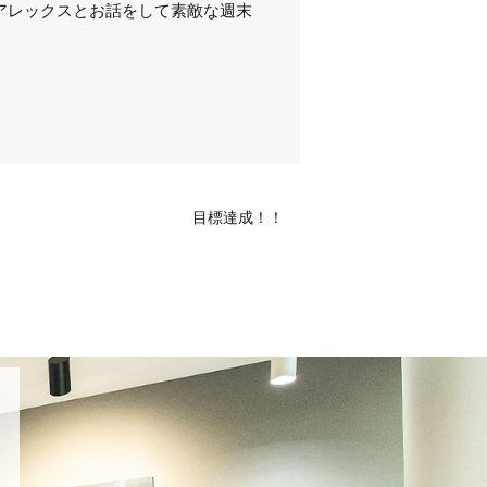
しアレックスとお話をして素敵な週末
目標達成！！