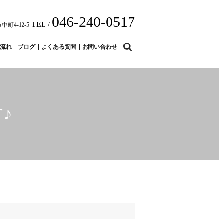
046-240-0517
TEL /
中町4-12-5
search
流れ
ブログ
よくある質問
お問い合わせ
♪