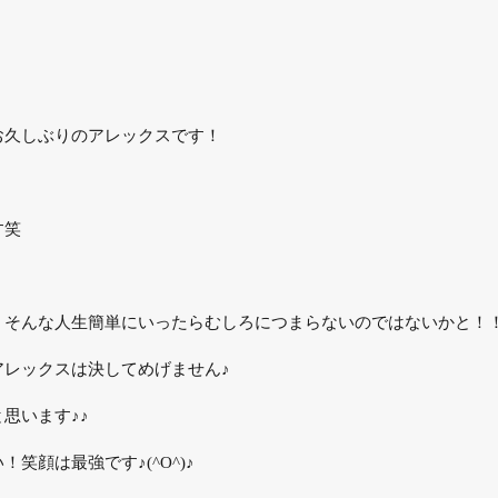
お久しぶりのアレックスです！
す笑
！そんな人生簡単にいったらむしろにつまらないのではないかと！
アレックスは決してめげません♪
思います♪♪
笑顔は最強です♪(^O^)♪