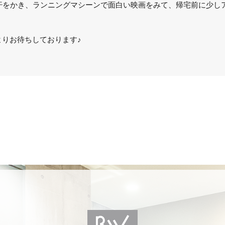
良い汗をかき、ランニングマシーンで面白い映画をみて、帰宅前に少
りお待ちしております♪