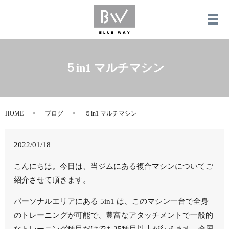
メ
５in1 マルチマシン
HOME
ブログ
５in1 マルチマシン
2022/01/18
こんにちは。今日は、当ジムにある複合マシンについてご
紹介させて頂きます。
パーソナルエリアにある 5in1 は、このマシン一台で全身
のトレーニングが可能で、豊富なアタッチメントで一般的
なトレーニング種目だけでも25種目以上が行えます。全国