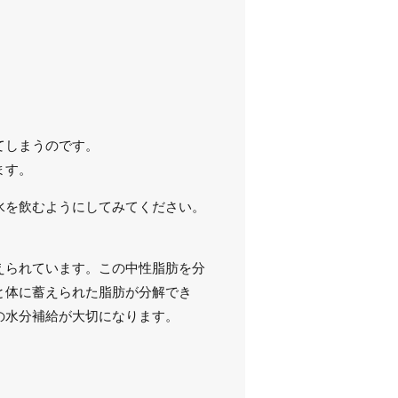
てしまうのです。
ます。
水を飲むようにしてみてください。
えられています。この中性脂肪を分
と体に蓄えられた脂肪が分解でき
の水分補給が大切になります。