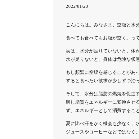
2022/01/20
こんにちは。みなさま、空腹と水
食べても食べてもお腹が空く。っ
実は、水分が足りていないと、体
水が足りないと、身体は危険な状
もし頻繁に空腹を感じることがあ
すると食べたい欲求が少しずつ治
そして、水分は脂肪の燃焼を促進
解し脂質をエネルギーに変換させ
ず、エネルギーとして消費するこ
夏に比べ汗をかく機会も少なく、
ジュースやコーヒーなどではなく