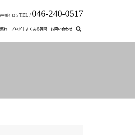
046-240-0517
TEL /
中町4-12-5
search
流れ
ブログ
よくある質問
お問い合わせ