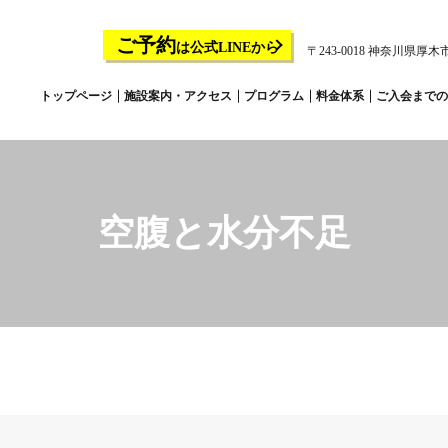
ご予約
は公式LINEから
〒243-0018 神奈川県厚木市
トップページ
施設案内・アクセス
プログラム
料金体系
ご入会までの
空腹と水分不足