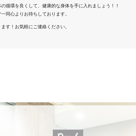
体の循環を良くして、健康的な身体を手に入れましょう！！
フ一同心よりお待ちしております。
ります！お気軽にご連絡ください。