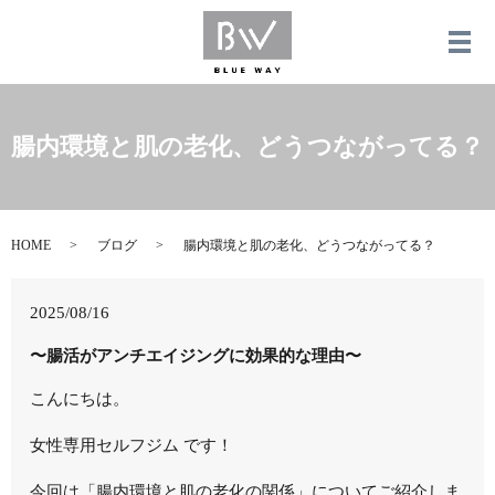
メ
腸内環境と肌の老化、どうつながってる？
HOME
ブログ
腸内環境と肌の老化、どうつながってる？
2025/08/16
〜腸活がアンチエイジングに効果的な理由〜
こんにちは。
女性専用セルフジム です！
今回は「腸内環境と肌の老化の関係」についてご紹介しま