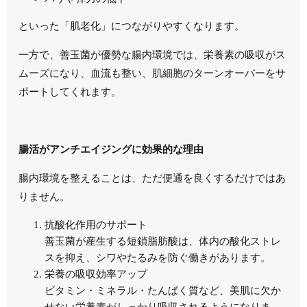
といった「肌老化」につながりやすくなります。
一方で、善玉菌が優勢な腸内環境では、栄養素の吸収がス
ムーズになり、血流も整い、肌細胞のターンオーバーをサ
ポートしてくれます。
腸活がアンチエイジングに効果的な理由
腸内環境を整えることは、ただ便通を良くするだけではあ
りません。
抗酸化作用のサポート
善玉菌が産生する短鎖脂肪酸は、体内の酸化ストレ
スを抑え、シワやたるみを防ぐ働きがあります。
栄養の吸収効率アップ
ビタミン・ミネラル・たんぱく質など、美肌に欠か
せない栄養素がしっかり吸収されるようになりま