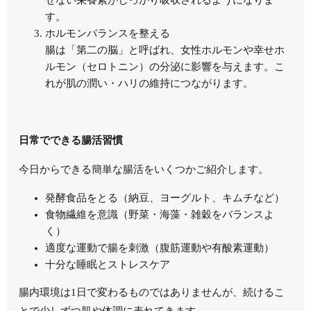
す。
ホルモンバランスを整える
腸は「第二の脳」と呼ばれ、女性ホルモンや幸せホ
ルモン（セロトニン）の分泌に影響を与えます。こ
れが肌の潤い・ハリの維持につながります。
日常でできる腸活習慣
今日からできる簡単な腸活をいくつかご紹介します。
発酵食品をとる（納豆、ヨーグルト、キムチなど）
食物繊維を意識（野菜・海藻・雑穀をバランスよ
く）
適度な運動で腸を刺激（腹筋運動や有酸素運動）
十分な睡眠とストレスケア
腸内環境は1日で変わるものではありませんが、続けるこ
とで少しずつ肌や体調に表れてきます。