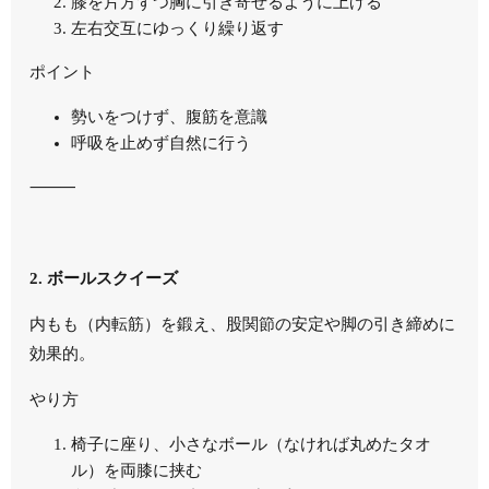
膝を片方ずつ胸に引き寄せるように上げる
左右交互にゆっくり繰り返す
ポイント
勢いをつけず、腹筋を意識
呼吸を止めず自然に行う
⸻
2. ボールスクイーズ
内もも（内転筋）を鍛え、股関節の安定や脚の引き締めに
効果的。
やり方
椅子に座り、小さなボール（なければ丸めたタオ
ル）を両膝に挟む