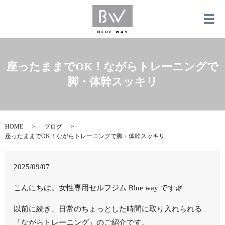
メ
座ったままでOK！ながらトレーニングで
脚・体幹スッキリ
HOME
ブログ
座ったままでOK！ながらトレーニングで脚・体幹スッキリ
2025/09/07
こんにちは。女性専用セルフジム Blue way です🌿
以前に続き、日常のちょっとした時間に取り入れられる
「ながらトレーニング」のご紹介です。