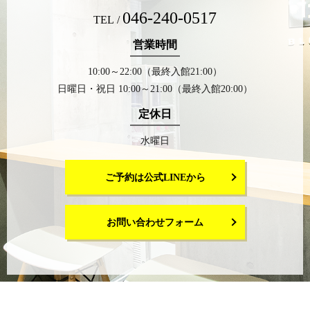
046-240-0517
TEL /
営業時間
10:00～22:00（最終入館21:00）
日曜日・祝日 10:00～21:00（最終入館20:00）
定休日
水曜日
ご予約は公式LINEから
お問い合わせフォーム