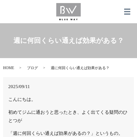
メ
週に何回くらい通えば効果がある？
HOME
ブログ
週に何回くらい通えば効果がある？
2025/09/11
こんにちは。
初めてジムに通おうと思ったとき、よく出てくる疑問のひ
とつが
「週に何回くらい通えば効果があるの？」というもの。