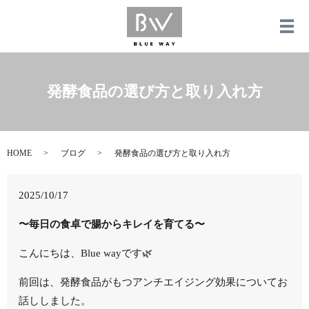
メ
発酵食品の選び方と取り入れ方
HOME
ブログ
発酵食品の選び方と取り入れ方
2025/10/17
〜毎日の食卓で腸からキレイを育てる〜
こんにちは、Blue wayです🌿
前回は、発酵食品がもつアンチエイジング効果についてお
話ししました。