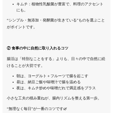
キムチ：植物性乳酸菌が豊富で、料理のアクセント
にも。
“シンプル・無添加・発酵菌が生きている”ものを選ぶこと
がポイントです。
② 食事の中に自然に取り入れるコツ
腸活は「特別なことをする」よりも、日々の中で自然に続
けることが大切です。
朝は、ヨーグルト＋フルーツで腸を起こす
昼は、納豆ご飯や味噌汁で腸を温める
夜は、キムチ炒めや味噌だれで満足感をプラス
小さな工夫の積み重ねが、腸内リズムを整える第一歩。
“無理なく毎日”が一番のコツです🌿