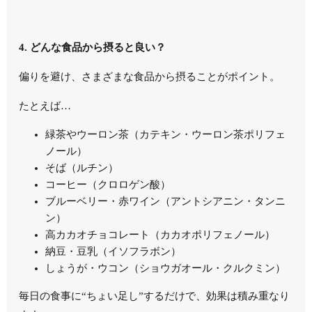
4. どんな食品から摂ると良い？
偏りを避け、さまざまな食品から摂ることがポイント。
たとえば…
緑茶やウーロン茶（カテキン・ウーロン茶ポリフェ
ノール）
そば（ルチン）
コーヒー（クロロゲン酸）
ブルーベリー・赤ワイン（アントシアニン・タンニ
ン）
高カカオチョコレート（カカオポリフェノール）
納豆・豆乳（イソフラボン）
しょうが・ウコン（ショウガオール・クルクミン）
毎日の食事に“ちょい足し”するだけで、効果は積み重なり