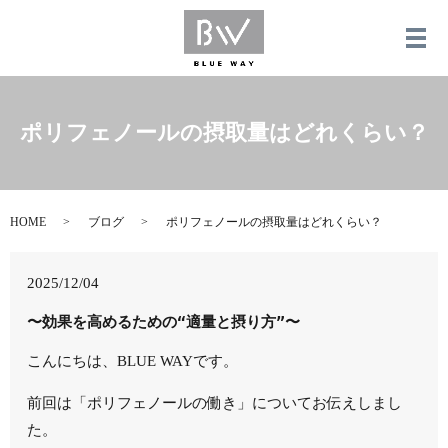
メ
ポリフェノールの摂取量はどれくらい？
HOME
ブログ
ポリフェノールの摂取量はどれくらい？
2025/12/04
〜効果を高めるための“適量と摂り方”〜
こんにちは、BLUE WAYです。
前回は「ポリフェノールの働き」についてお伝えしまし
た。